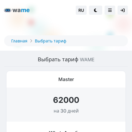
wa
me
RU
Главная
Выбрать тариф
Выбрать тариф
WAME
Master
62000
на 30 дней